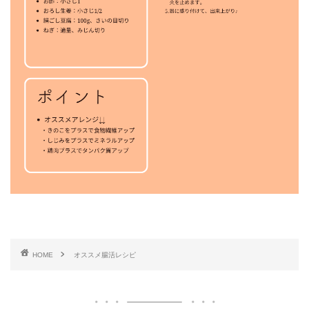
ホーム
講座案内
HOME
オススメ腸活レシピ
講師紹介